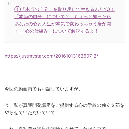
①「本当の自分」を取り戻して生きるんだYO！
「本当の自分」についてと、ちょっと知ったら
あなたの心と人生が本気で変わっちゃう扉が開
く 「心の仕組み」について解説するよ！
https://justmystar.com/20161013162607-2/
今回の動画内でもお話していますが、
今、私が真我開発講座をご提供する心の学校の独立支部を
やらせていただいていて
また、真我開発講座の講師もさせていただく中で、