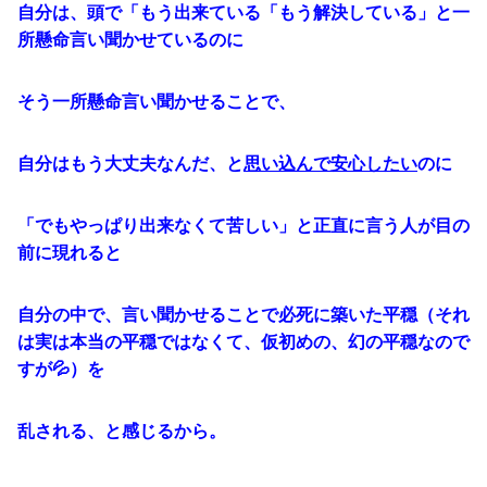
自分は、頭で「もう出来ている「もう解決している」と一
所懸命言い聞かせているのに
そう一所懸命言い聞かせることで、
自分はもう大丈夫なんだ、と
思い込んで安心したい
のに
「でもやっぱり出来なくて苦しい」と正直に言う人が目の
前に現れると
自分の中で、言い聞かせることで必死に築いた平穏（それ
は実は本当の平穏ではなくて、仮初めの、幻の平穏なので
すが💦）を
乱される、と感じるから。