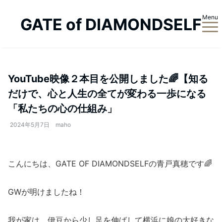
Menu
GATE of DIAMONDSELF
YouTube映像２本目を公開しました🌈【知る
だけで、心と人生の全てが変わる一歩になる
「私たちの心の仕組み」
2024年5月7日
maho
こんにちは、GATE OF DIAMONDSELFの青戸真穂です🌈
GWが明けましたね！
我が家は、伊豆から少し足を伸ばして横浜に娘の大好きな