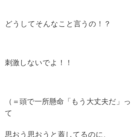
どうしてそんなこと言うの！？
刺激しないでよ！！
（＝頭で一所懸命「もう大丈夫だ」っ
て
思おう思おうと蓋してるのに、