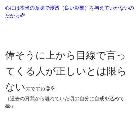
心には本当の意味で浸透（良い影響）を与えていかないの
だから🌈
偉そうに上から目線で言っ
てくる人が正しいとは限ら
ない
のですね😊💦
（過去の真我から離れていた頃の自分に自戒を込めて
😂）