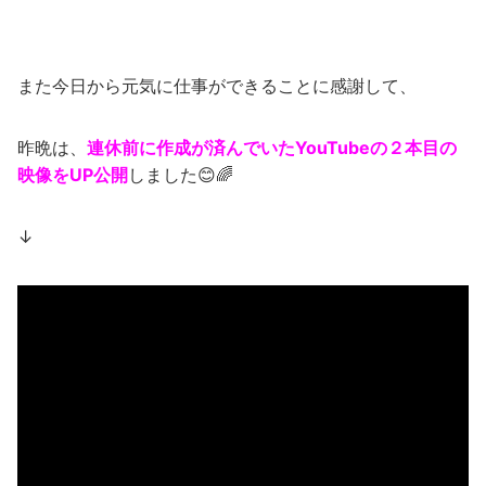
また今日から元気に仕事ができることに感謝して、
昨晩は、
連休前に作成が済んでいたYouTubeの２本目の
映像をUP公開
しました😊🌈
↓