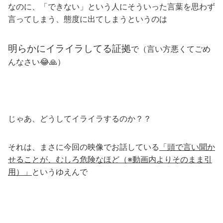
なのに、「できない」という人にそういった言葉を思わず
言ってしまう、態度に出てしまうというのは
明らかにイライラしてる証拠
で（言い方悪くてごめ
んなさい😂🙏）
じゃあ、どうしてイライラするのか？？
それは、まさに今回の映像でお話している
「頭で言い聞か
せることが、むしろ危険なほど（※動画内よりそのまま引
用）」
というゆえんで