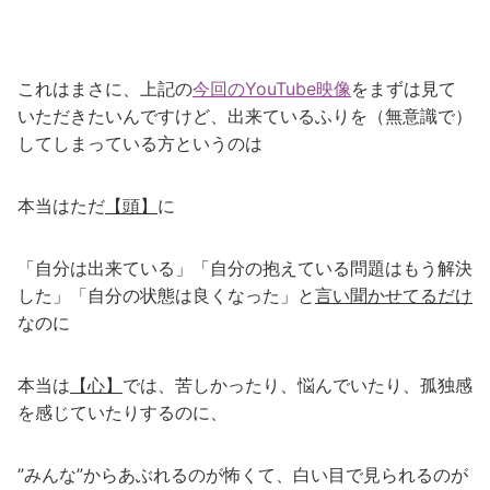
これはまさに、上記の
今回のYouTube映像
をまずは見て
いただきたいんですけど、出来ているふりを（無意識で）
してしまっている方というのは
本当はただ
【頭】
に
「自分は出来ている」「自分の抱えている問題はもう解決
した」「自分の状態は良くなった」と
言い聞かせてるだけ
なのに
本当は
【心】
では、苦しかったり、悩んでいたり、孤独感
を感じていたりするのに、
”みんな”からあぶれるのが怖くて、白い目で見られるのが