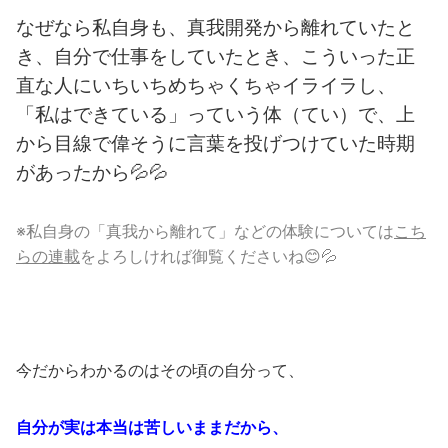
なぜなら私自身も、真我開発から離れていたと
き、自分で仕事をしていたとき、こういった正
直な人にいちいちめちゃくちゃイライラし、
「私はできている」っていう体（てい）で、上
から目線で偉そうに言葉を投げつけていた時期
があったから💦💦
※私自身の「真我から離れて」などの体験については
こち
らの連載
をよろしければ御覧くださいね😊💦
今だからわかるのはその頃の自分って、
自分が実は本当は苦しいままだから、