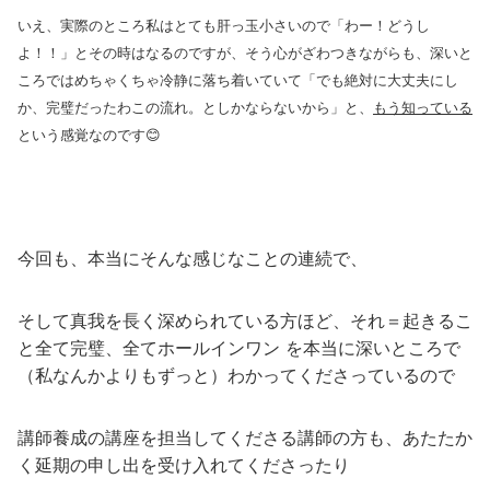
いえ、実際のところ私はとても肝っ玉小さいので「わー！どうし
よ！！」とその時はなるのですが、そう心がざわつきながらも、深いと
ころではめちゃくちゃ冷静に落ち着いていて「でも絶対に大丈夫にし
か、完璧だったわこの流れ。としかならないから」と、
もう知っている
という感覚なのです😊
今回も、本当にそんな感じなことの連続で、
そして真我を長く深められている方ほど、それ＝起きるこ
と全て完璧、全てホールインワン を本当に深いところで
（私なんかよりもずっと）わかってくださっているので
講師養成の講座を担当してくださる講師の方も、あたたか
く延期の申し出を受け入れてくださったり