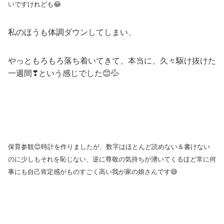
いですけれども😂
私のほうも体調ダウンしてしまい、
やっともろもろ落ち着いてきて、本当に、久々駆け抜けた
一週間❣という感じでした😊💦
保育参観😊時計を作りましたが、数字はほとんど読めない＆書けない
のに少しもそれを恥じない、逆に尊敬の気持ちが湧いてくるほど常に何
事にも自己肯定感がものすごく高い我が家の娘さんです😅