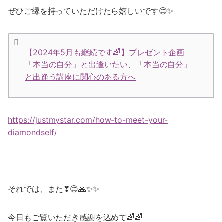
ぜひご縁を持っていただけたら嬉しいです😊✨
【2024年5月も継続です🌈】プレゼント企画
「本当の自分」と出逢いたい、「本当の自分」
と出逢う講座に関心のある方へ
https://justmystar.com/how-to-meet-your-
diamondself/
それでは、また❣😊🙏✨✨
今日もご覧いただき感謝を込めて🌈🌈