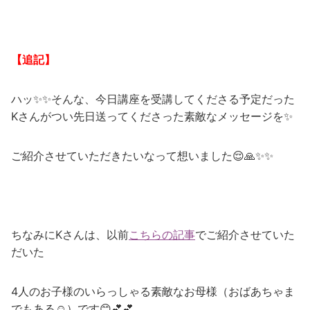
【追記】
ハッ✨✨そんな、今日講座を受講してくださる予定だった
Kさんがつい先日送ってくださった素敵なメッセージを✨
ご紹介させていただきたいなって想いました😌🙏✨✨
ちなみにKさんは、以前
こちらの記事
でご紹介させていた
だいた
4人のお子様のいらっしゃる素敵なお母様（おばあちゃま
でもある☺️）です😊💕💕