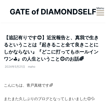
Menu
GATE of DIAMONDSELF
【追記有りです😊】近況報告と、真我で生き
るということは『起きること全て良きことに
しかならない』『どこに打ってもホールイン
ワン⛳』の人生ということ😊のお話🌈
2024年5月21日
maho
こんにちは、青戸真穂です🌈
またまた久しぶりのブログとなってしまいました😊💦