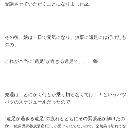
受講させていただくことになりました🙏
その後、娘は一日で元気になり、無事に遠足には行けたも
のの、
これが本当に”遠足”が過ぎる遠足で、、、😂
先週は、とにかく何とか乗り切らなくては！！というパツ
パツのスケジュールだったので
”遠足が過ぎる遠足”の疲れとともにその緊張感が解けたの
か
結局講師養成講座1日しか受けられてないので、全然乗り切れてな