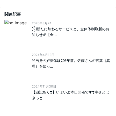
関連記事
2026年3月24日
②新たに加わるサービスと、全体体制刷新のお
知らせ🌈【全...
2024年4月12日
私自身の妊娠体験@6年前。佐藤さんの言葉（真
理）を知っ...
2024年11月30日
【追記あり❣️】いよいよ本日開催です❣️幸せとは
きっと...