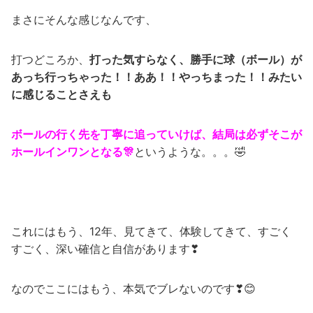
まさにそんな感じなんです、
打つどころか、
打った気すらなく、勝手に球（ボール）が
あっち行っちゃった！！ああ！！やっちまった！！みたい
に感じることさえも
ボールの行く先を丁寧に追っていけば、結局は必ずそこが
ホールインワンとなる🎊
というような。。。🤣
これにはもう、12年、見てきて、体験してきて、すごく
すごく、深い確信と自信があります❣
なのでここにはもう、本気でブレないのです❣😊