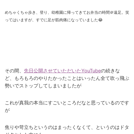
めちゃくちゃ歩き、登り、幼稚園に帰ってきてお弁当の時間＠遠足。笑
ってはいますが、すでに足が筋肉痛になっていました😂
その間、
先日公開させていただいたYouTube
の続きな
ど、もろもろのやりたかったことはいったん全て吹っ飛ぶ
勢いでストップしてしまいましたが
これが真我の本当にすごいところだなと思っているのです
が
焦りや苛立ちというのはまったくなくて、というのはドタ