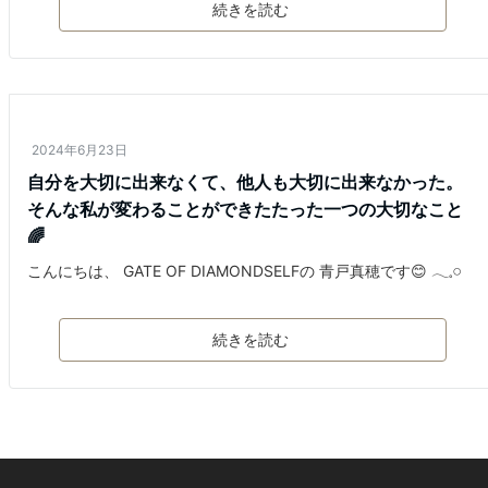
続きを読む
2024年6月23日
自分を大切に出来なくて、他人も大切に出来なかった。
そんな私が変わることができたたった一つの大切なこと
🌈
こんにちは、 GATE OF DIAMONDSELFの 青戸真穂です😊 𓂃𓈒𓏸
続きを読む