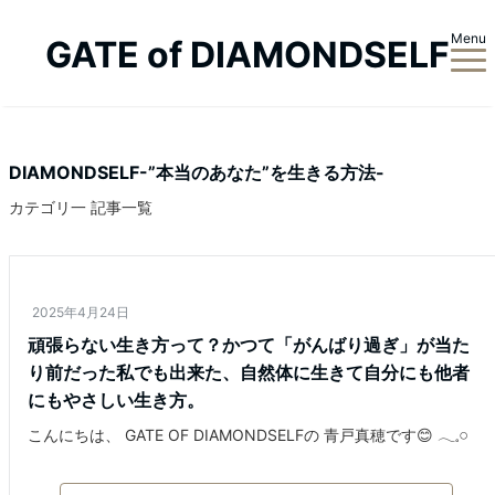
Menu
GATE of DIAMONDSELF
DIAMONDSELF-”本当のあなた”を生きる方法-
カテゴリ一 記事一覧
2025年4月24日
頑張らない生き方って？かつて「がんばり過ぎ」が当た
り前だった私でも出来た、自然体に生きて自分にも他者
にもやさしい生き方。
こんにちは、 GATE OF DIAMONDSELFの 青戸真穂です😊 𓂃𓈒𓏸