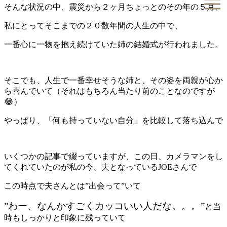
そんな状況の中、震災から２ヶ月ちょっとのその年の５月、
私にとってそこまでの２０数年間の人生の中で、
一番心に一物を抱え続けていた姉の結婚式が行われました。
そこでも、人生で一番幸せそうな姉と、その姿を両親が心か
ら喜んでいて（それはもちろん当たり前のことなのですが
😂）
やっぱり、「何も持っていない自分」を比較して落ち込んで
いくつかの記事で綴っていますが、この日、カメラマンをし
てくれていたのが私の今、夫となっているJOEさんで
この時点で夫さんとは”出会って”いて
”わー、なんかすごくカッコいい人だな。。。”
と当
時もしっかりと印象に残っていて