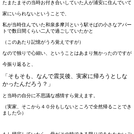
たまたまその当時お付き合いしていた人が浦安に住んでいて
家にいられないということで、
私が当時住んでいた和泉多摩川という駅そばの小さなアパー
トで数日間くらい二人で過ごしていたかと
（このあたり記憶がうろ覚えですが）
なので独りで心細い、ということはあまり無かったのですが
今振り返ると、
「そもそも、なんで震災後、実家に帰ろうとしな
かったんだろう？」
と当時の自分に不思議な感情すら覚えます。
（実家、そこから４０分もしないところで全然帰ることでき
ました💦）