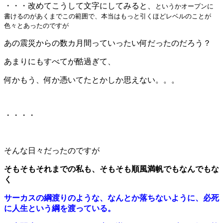
・・・改めてこうして文字にしてみると、
というかオープンに
書けるのがあくまでこの範囲で、本当はもっと引くほどレベルのことが
色々とあったのですが
あの震災からの数カ月間っていったい何だったのだろう？
あまりにもすべてが酷過ぎて、
何かもう、何か憑いてたとかしか思えない。。。
・・・・
そんな日々だったのですが
そもそもそれまでの私も、そもそも順風満帆でもなんでもな
く
サーカスの綱渡りのような、なんとか落ちないように、必死
に人生という綱を渡っている。