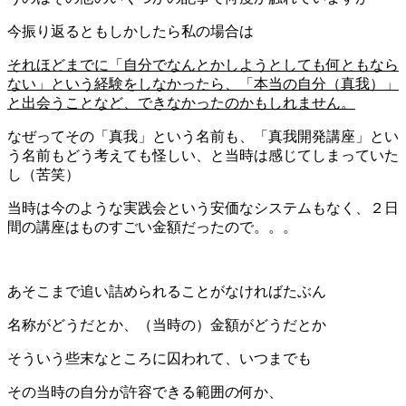
今振り返るともしかしたら私の場合は
それほどまでに「自分でなんとかしようとしても何ともなら
ない」という経験をしなかったら、「本当の自分（真我）」
と出会うことなど、できなかったのかもしれません。
なぜってその「真我」という名前も、「真我開発講座」とい
う名前もどう考えても怪しい、と当時は感じてしまっていた
し（苦笑）
当時は今のような実践会という安価なシステムもなく、２日
間の講座はものすごい金額だったので。。。
あそこまで追い詰められることがなければたぶん
名称がどうだとか、（当時の）金額がどうだとか
そういう些末なところに囚われて、いつまでも
その当時の自分が許容できる範囲の何か、