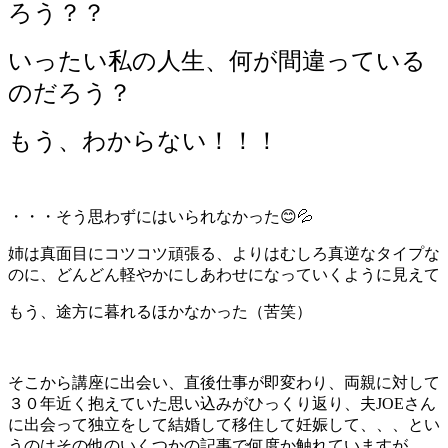
ろう？？
いったい私の人生、何が間違っている
のだろう？
もう、わからない！！！
・・・そう思わずにはいられなかった😊💦
姉は真面目にコツコツ頑張る、よりはむしろ真逆なタイプな
のに、どんどん軽やかにしあわせになっていくように見えて
もう、途方に暮れるほかなかった（苦笑）
そこから講座に出会い、直後仕事が即変わり、両親に対して
３０年近く抱えていた思い込みがひっくり返り、夫JOEさん
に出会って独立をして結婚して移住して妊娠して、、、とい
うのはその他のいくつかの記事で何度か触れていますが