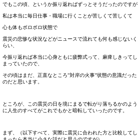
でもこの頃、というか振り返ればずっとそうだったのですが
私は本当に毎日仕事・職場に行くことが苦しくて苦しくて
心も体もボロボロ状態で
震災の悲惨な状況などがニュースで流れても何も感じないく
らい、
今振り返れば本当に心身ともに疲弊式って、麻痺しきってし
まっていたので、
その頃はまだ、正直なところ”対岸の火事”状態の意識だった
のだと思います。
ところが、この震災の日を境にまるで転がり落ちるかのよう
に人生のすべてがこれでもかと暗転していったのです。
まず、（以下すべて、実際に震災に合われた方と比較してし
まったら本当に小さな話だと思うのですが）