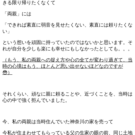
きる限り帰りたくなくて
「両親」には
「できれば素直に弱音を見せたくない、素直には頼りたくな
い」
という想いを頑固に持っていたのではないかと思います。そ
れが自分を少しも楽にも幸せにもしなかったとしても。。。
（もう、私の両親への捉え方や心の全てが変わり過ぎて、当
時の心境はもう、ほとんど思い出せないほどなのですが
😳）
それくらい、頑なに親に頼ることや、近づくことを、当時は
心の中で強く拒んでいました。
今、私の両親は当時住んでいた神奈川の家を売って
今私が住まわせてもらっている父の生家の眼の前、同じ土地