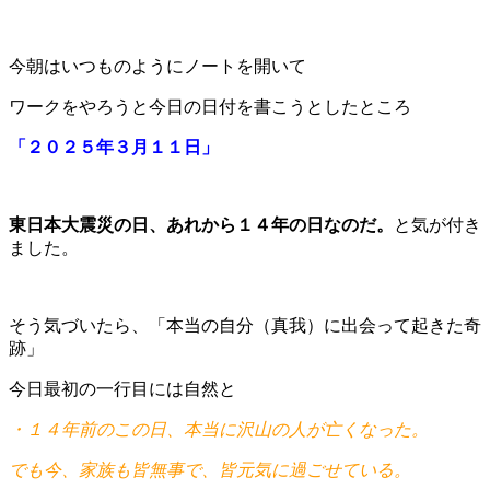
今朝はいつものようにノートを開いて
ワークをやろうと今日の日付を書こうとしたところ
「２０２５年３月１１日」
東日本大震災の日、あれから１４年の日なのだ。
と気が付き
ました。
そう気づいたら、「本当の自分（真我）に出会って起きた奇
跡」
今日最初の一行目には自然と
・１４年前のこの日、本当に沢山の人が亡くなった。
でも今、家族も皆無事で、皆元気に過ごせている。