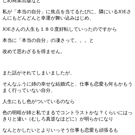
じめ商業出版など
私が「本当の自分」に焦点を当てるたびに、隣にいるJOEさ
んにもどんどんと幸運が舞い込みはじめ、
JOEさんの人生も１８０度好転していったのですから
本当に「本当の自分」の凄さって。。。と
改めて思わざるを得ません。
また話がそれてしまいましたが、
そんなふうに姉の幸せな結婚式と、仕事も恋愛も何もかもう
まく行っていない自分、
人生にもし色がついているのなら
色の明暗が姉と私でまるでコントラストかな？くらいにはっ
きりと違い（むしろ真逆なほどに）が明らかになり
なんとかしたいとよりいっそう仕事も恋愛も頑張るも