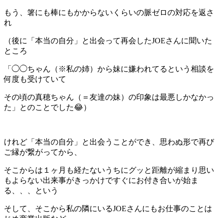
もう、箸にも棒にもかからないくらいの脈ゼロの対応を返さ
れ
（後に「本当の自分」と出会って再会したJOEさんに聞いた
ところ
「◯◯ちゃん（※私の姉）から妹に嫌われてるという相談を
何度も受けていて
その頃の真穂ちゃん（＝友達の妹）の印象は最悪しかなかっ
た」とのことでした😂）
けれど「本当の自分」と出会うことができ、思わぬ形で再び
ご縁が繋がってから、
そこからは１ヶ月も経たないうちにグッと距離が縮まり思い
もよらない出来事がきっかけですぐにお付き合いが始ま
る、、、という
そして、そこから私の隣にいるJOEさんにもお仕事のことは