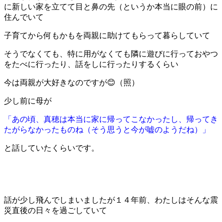
に新しい家を立てて目と鼻の先（というか本当に眼の前）に
住んでいて
子育てから何もかもを両親に助けてもらって暮らしていて
そうでなくても、特に用がなくても隣に遊びに行っておやつ
をたべに行ったり、話をしに行ったりするくらい
今は両親が大好きなのですが😊（照）
少し前に母が
「あの頃、真穂は本当に家に帰ってこなかったし、帰ってき
たがらなかったものね（そう思うと今が嘘のようだね）」
と話していたくらいです。
話が少し飛んでしまいましたが１４年前、わたしはそんな震
災直後の日々を過ごしていて