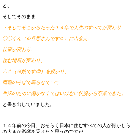
と、
そしてそのまま
・そしてそこからたった１４年で人生のすべてが変わり
◯◯くん（※旦那さんです☺️）に出会え、
仕事が変わり、
住む場所が変わり、
△△（※娘です😊）を授かり、
両親のそばで暮らせていて
生活のために働かなくてはいけない状況から卒業できた。
と書き出していました。
１４年前の今日、おそらく日本に住むすべての人が何かしら
の大きな影響を受けたと思うのですが