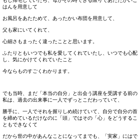
もし帰宅していたら、母がその時できる限りであたたかいご
はんを用意して
お風呂をあたためて、あったかい布団を用意して、
父も家にいてくれて、
心細さもまったく違ったことと思います。
ふたりともいつでも私を愛してくれていたし、いつでも心配
し、気にかけてくれていたこと
今ならものすごくわかります。
でも当時、まだ「本当の自分」と出会う講座を受講する前の
私は、過去の出来事に一人でずっとこだわっていて、
勝手に、一人でそれを握りしめ続けていて、自分で自分の首
を締めているだけなのに「頭」ではその「心」をどうするこ
ともできなくて
だから世の中があんなことになってまでも、「実家」にはで