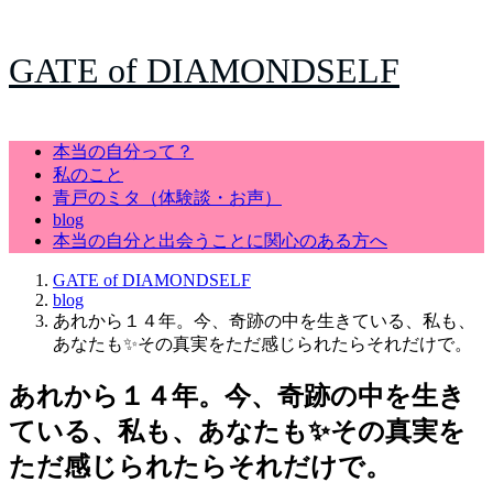
GATE of DIAMONDSELF
本当の自分って？
私のこと
青戸のミタ（体験談・お声）
blog
本当の自分と出会うことに関心のある方へ
GATE of DIAMONDSELF
blog
あれから１４年。今、奇跡の中を生きている、私も、
あなたも✨その真実をただ感じられたらそれだけで。
あれから１４年。今、奇跡の中を生き
ている、私も、あなたも✨その真実を
ただ感じられたらそれだけで。