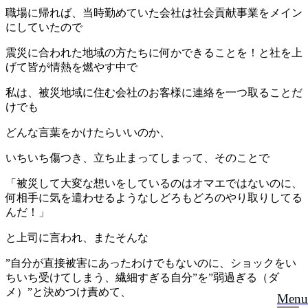
職場に帰れば、当時勤めていた会社は社会貢献事業をメイン
にしていたので
震災に合われた地域の方たちに何かできることを！と社を上
げて皆が情熱を燃やす中で
私は、被災地域に住む会社のお客様に連絡を一つ取ることだ
けでも
どんな言葉をかけたらいいのか、
いちいち傷つき、立ち止まってしまって、そのことで
「被災して大変な想いをしているのはオマエではないのに、
何相手に気を遣わせるようなしどろもどろのやり取りしてる
んだ！」
と上司に言われ、またそんな
”自分が直接被害にあったわけでもないのに、ショックをい
ちいち受けてしまう、繊細すぎる自分”を”弱過ぎる（ダ
メ）”と決めつけ責めて、
Menu