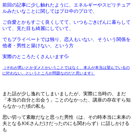
前回の記事に少し触れたように、エネルギーやスピリチュア
ルみたいなことに関してはプロ中のプロで、
ご自愛とかもすごく良くしてて、いつもごきげんに暮らして
いて、見た目も綺麗にしていて、
でもプライベートでは独り、恋人もいない、そういう関係を
他者・男性と築けない、という方
実際のところたくさんいます💦
（それが悪いとかダメとかいうことではなく、本人が本当は望んでいるの
に叶わない、というところが問題なのだと思います）
また話が少し逸れてしまいましたが、実際に当時の、まだ
「本当の自分と出会う」ことのなかった、講座の存在すら知
らなかった頃の私も
思い切って素敵だなと思った男性（は、その時本当に未来の
夫となるJOEさんだけだったのにも関わらず）に話しかける
も