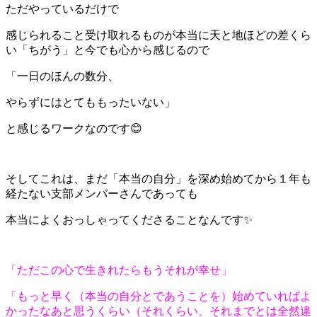
ただやっているだけで
感じられること受け取れるものが本当に天と地ほどの差くら
い「ちがう」と今でも心から感じるので
「一日のほんの数分、
やらずにはとてももったいない」
と感じるワークなのです😊
そしてこれは、まだ「本当の自分」を深め始めてから１年も
経たない支部メンバーさんであっても
本当によくおっしゃってくださることなんです✨
「ただこの心で生きれたらもうそれが幸せ」
「もっと早く（本当の自分とであうことを）始めていればよ
かったなあと思うくらい（それくらい、それまでとは全然違