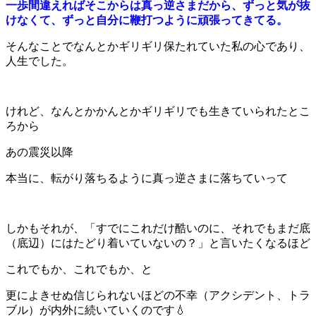
一歩間違えればそこからは真っ逆さまだから、ずっと気が抜
けなくて、ずっと自分に鞭打つように頑張ってきてる。
そんなことでなんとかギリギリ保たれていた私の心であり、
人生でした。
けれど、なんとかかんとかギリギリでも生きていられたとこ
ろから
あの震災以降
本当に、転がり落ちるように真っ逆さまに落ちていって
しかもそれが、「すでにこれだけ酷いのに、それでもまだ底
（底辺）にはたどり着いていないの？」と言いたくなるほど
これでもか、これでもか、と
更によきせぬ信じられないほどの不幸（アクシデント、トラ
ブル）が内外に続いていくのです💧