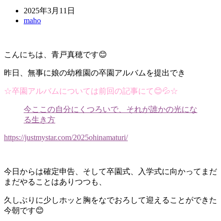
2025年3月11日
maho
こんにちは、青戸真穂です😊
昨日、無事に娘の幼稚園の卒園アルバムを提出でき
☆卒園アルバムについては前回の記事にて😊💦☆
今ここの自分にくつろいで、それが誰かの光にな
る生き方
https://justmystar.com/2025ohinamaturi/
今日からは確定申告、そして卒園式、入学式に向かってまだ
まだやることはありつつも、
久しぶりに少しホッと胸をなでおろして迎えることができた
今朝です😊