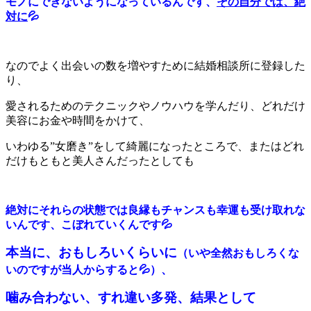
モノにできないようになっているんです、
その自分では、絶
対に
💦
なのでよく出会いの数を増やすために結婚相談所に登録した
り、
愛されるためのテクニックやノウハウを学んだり、どれだけ
美容にお金や時間をかけて、
いわゆる”女磨き”をして綺麗になったところで、またはどれ
だけもともと美人さんだったとしても
絶対にそれらの状態では良縁もチャンスも幸運も受け取れな
いんです、こぼれていくんです💦
本当に、おもしろいくらいに
（いや全然おもしろくな
いのですが当人からすると💦）
、
噛み合わない、すれ違い多発、結果として