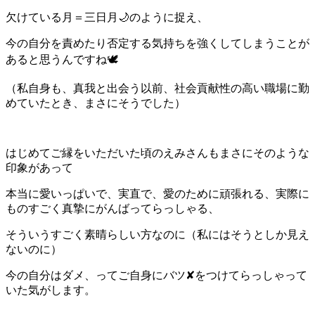
欠けている月＝三日月🌙のように捉え、
今の自分を責めたり否定する気持ちを強くしてしまうことが
あると思うんですね🕊
（私自身も、真我と出会う以前、社会貢献性の高い職場に勤
めていたとき、まさにそうでした）
はじめてご縁をいただいた頃のえみさんもまさにそのような
印象があって
本当に愛いっぱいで、実直で、愛のために頑張れる、実際に
ものすごく真摯にがんばってらっしゃる、
そういうすごく素晴らしい方なのに（私にはそうとしか見え
ないのに）
今の自分はダメ、ってご自身にバツ✘をつけてらっしゃって
いた気がします。