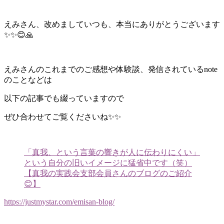
えみさん、改めましていつも、本当にありがとうございます
✨✨😊🙏
えみさんのこれまでのご感想や体験談、発信されているnote
のことなどは
以下の記事でも綴っていますので
ぜひ合わせてご覧くださいね✨✨
「真我、という言葉の響きが人に伝わりにくい」
という自分の旧いイメージに猛省中です（笑）
【真我の実践会支部会員さんのブログのご紹介
😊】
https://justmystar.com/emisan-blog/