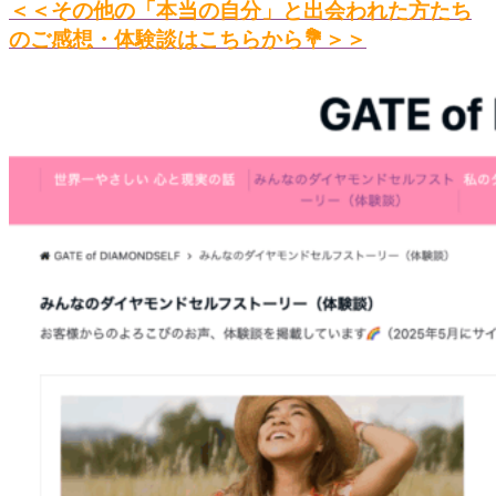
＜＜その他の「本当の自分」と出会われた方たち
のご感想・体験談はこちらから💐＞＞