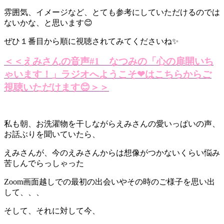
雰囲気、イメージなど、とても参考にしていただけるのでは
ないかな、と思います😊
ぜひ１番目から順に視聴されてみてくださいね✨
＜＜えみさんの音声#1 なつみの「心の扉開いち
ゃいます！」ラジオへようこそ❤はこちらからご
視聴いただけます😊＞＞
私も朝、お洗濯物を干しながらえみさんの愛いっぱいの声、
お話ぶりを聞いていたら、
えみさんが、今のえみさんからは想像がつかないくらい悩み
苦しんでらっしゃった
Zoom画面越しでの最初の出会いやその時のご様子を思い出
して、、、
そして、それに対して今、