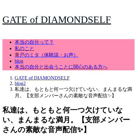
GATE of DIAMONDSELF
本当の自分って？
私のこと
青戸のミタ（体験談・お声）
blog
本当の自分と出会うことに関心のある方へ
GATE of DIAMONDSELF
blog2
私達は、もともと何一つ欠けていない、まんまるな満
月。【支部メンバーさんの素敵な音声配信✨】
私達は、もともと何一つ欠けていな
い、まんまるな満月。【支部メンバー
さんの素敵な音声配信✨】