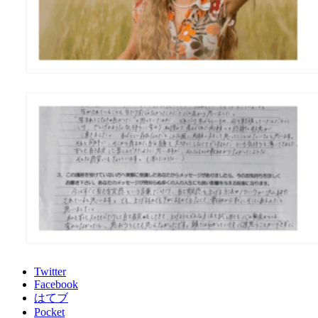
Twitter
Facebook
はてブ
Pocket