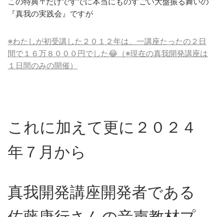
この特典↑だけですでに本当にものすごい大盤振る舞いの
『真我の実践会』ですが
※わたしが初受講した２０１２年は、一講座たったの２日
間で１６万８０００円でした😂（※現在の真我開発講座は
１日間のみの開催）
これに加えて更に２０２４
年７月から
真我開発講座開発者である
佐藤康行さんの音声教材プ