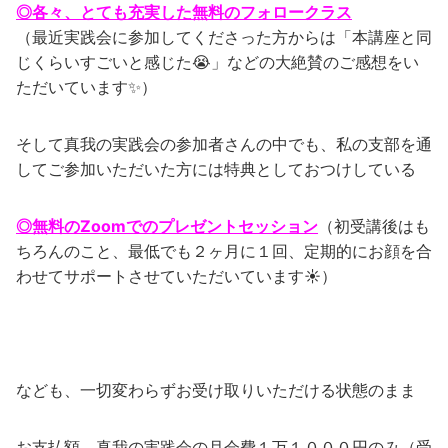
◎各々、とても充実した無料のフォロークラス
（最近実践会に参加してくださった方からは「本講座と同
じくらいすごいと感じた😭」などの大絶賛のご感想をい
ただいています✨）
そして真我の実践会の参加者さんの中でも、私の支部を通
してご参加いただいた方には特典としておつけしている
◎無料のZoomでのプレゼントセッション
（初受講後はも
ちろんのこと、最低でも２ヶ月に１回、定期的にお顔を合
わせてサポートさせていただいています☀）
なども、一切変わらずお受け取りいただける状態のまま
お支払額、真我の実践会の月会費１万１０００円のみ（受