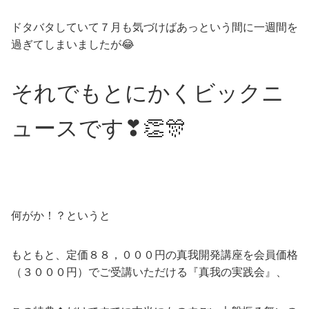
ドタバタしていて７月も気づけばあっという間に一週間を
過ぎてしまいましたが😂
それでもとにかくビックニ
ュースです❣👏🎊
何がか！？というと
もともと、定価８８，０００円の真我開発講座を会員価格
（３０００円）でご受講いただける『真我の実践会』、