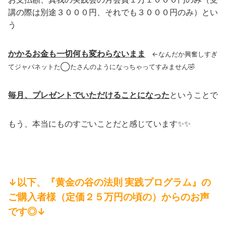
講の際は別途３０００円、それでも３０００円のみ）とい
う
かかるお金も一切何も変わらないまま
←なんだか興奮しすぎ
てジャパネットた◯たさんのようになっちゃってすみません🤣
毎月、プレゼントでいただけることになった
ということで
もう、本当にものすごいことだと感じています✨✨
↓以下、『黄金の谷の法則 実践プログラム』の
ご購入者様（定価２５万円の頃の）からのお声
です◎↓