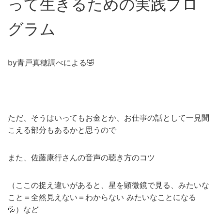
って生きるための実践プロ
グラム
by青戸真穂調べによる🤣
ただ、そうはいってもお金とか、お仕事の話として一見聞
こえる部分もあるかと思うので
また、佐藤康行さんの音声の聴き方のコツ
（ここの捉え違いがあると、星を顕微鏡で見る、みたいな
こと＝全然見えない＝わからない みたいなことになる
💦）など