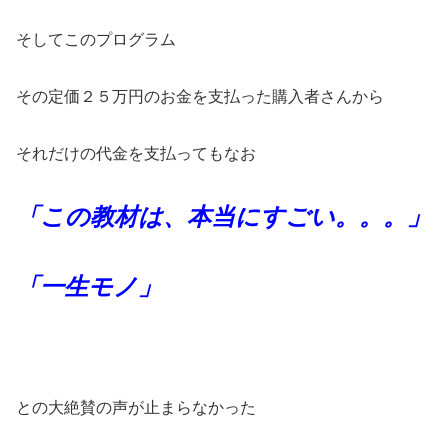
そしてこのプログラム
その定価２５万円のお金を支払った購入者さんから
それだけの代金を支払ってもなお
「この教材は、本当にすごい。。。」
「一生モノ」
との大絶賛の声が止まらなかった