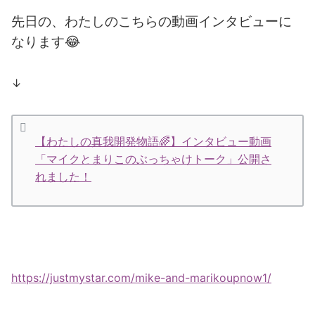
先日の、わたしのこちらの動画インタビューに
なります😂
↓
【わたしの真我開発物語🌈】インタビュー動画
「マイクとまりこのぶっちゃけトーク」公開さ
れました！
https://justmystar.com/mike-and-marikoupnow1/