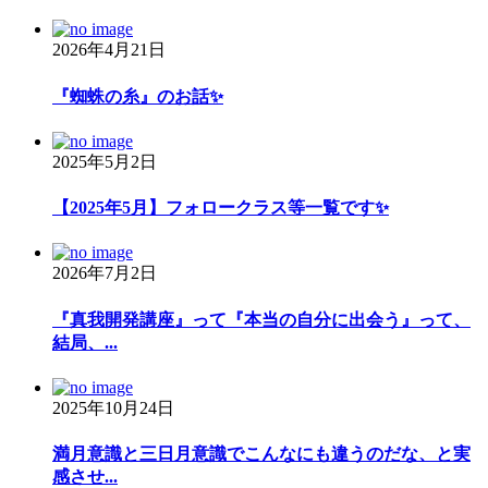
ー
2026年4月21日
シ
ョ
『蜘蛛の糸』のお話✨
ン
2025年5月2日
【2025年5月】フォロークラス等一覧です✨
2026年7月2日
『真我開発講座』って『本当の自分に出会う』って、
結局、...
2025年10月24日
満月意識と三日月意識でこんなにも違うのだな、と実
感させ...