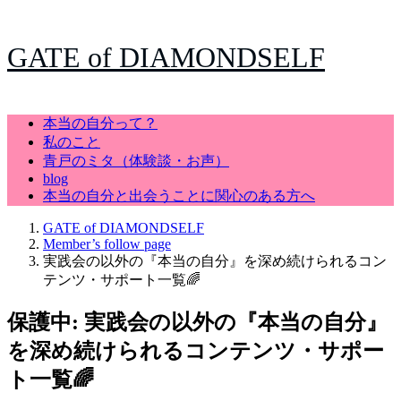
GATE of DIAMONDSELF
本当の自分って？
私のこと
青戸のミタ（体験談・お声）
blog
本当の自分と出会うことに関心のある方へ
GATE of DIAMONDSELF
Member’s follow page
実践会の以外の『本当の自分』を深め続けられるコン
テンツ・サポート一覧🌈
保護中: 実践会の以外の『本当の自分』
を深め続けられるコンテンツ・サポー
ト一覧🌈