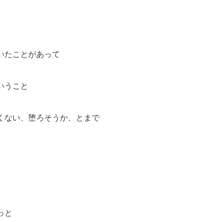
いたことがあって
いうこと
くない、堕ろそうか、とまで
っと