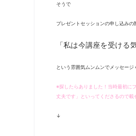
そうで
プレゼントセッションの申し込みの
「私は今講座を受ける
という雰囲気ムンムンでメッセー
※探したらありました！当時最初に
丈夫です」といってくださるので載
↓