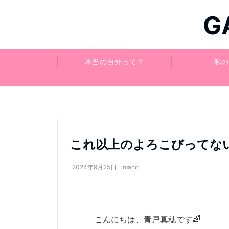
G
本当の自分って？
私の
これ以上のよろこびってな
2024年9月25日
maho
こんにちは、青戸真穂です🌈