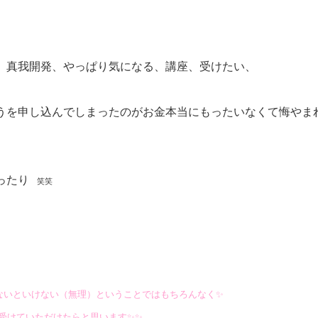
、真我開発、やっぱり気になる、講座、受けたい、
うを申し込んでしまったのがお金本当にもったいなくて悔やま
ったり
笑笑
ないといけない（無理）ということではもちろんなく✨
受けていただけたらと思います✨✨