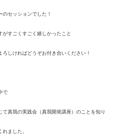
ーのセッションでした！
すがすごくすごく嬉しかったこと
よろしければどうぞお付き合いください！
中で
じて真我の実践会（真我開発講座）のことを知り
くれました。