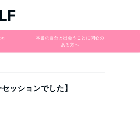
LF
og
本当の自分と出会うことに関心の
ある方へ
ーセッションでした】