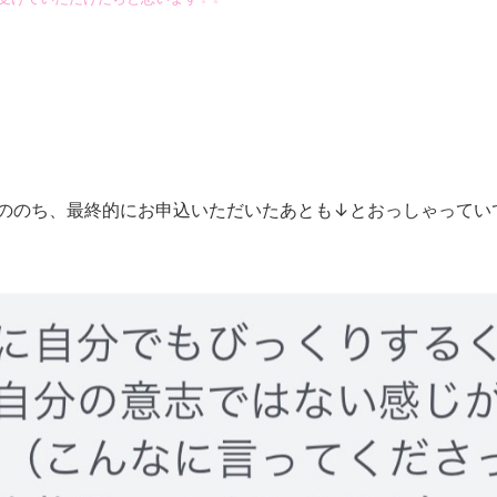
りののち、最終的にお申込いただいたあとも↓とおっしゃってい