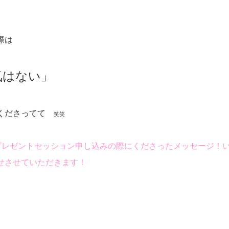
際は
気はない」
ジくださってて
笑笑
プレゼントセッション申し込みの際にくださったメッセージ！
せさせていただきます！