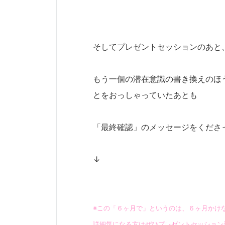
そしてプレゼントセッションのあと
もう一個の潜在意識の書き換えのほ
とをおっしゃっていたあとも
「最終確認」のメッセージをくださ
↓
※この「６ヶ月で」というのは、６ヶ月かけ
詳細気になる方はぜひプレゼントセッション