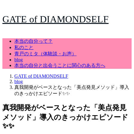
GATE of DIAMONDSELF
本当の自分って？
私のこと
青戸のミタ（体験談・お声）
blog
本当の自分と出会うことに関心のある方へ
GATE of DIAMONDSELF
blog
真我開発がベースとなった「美点発見メソッド」導入
のきっかけエピソード✨✨
真我開発がベースとなった「美点発見
メソッド」導入のきっかけエピソード
✨✨