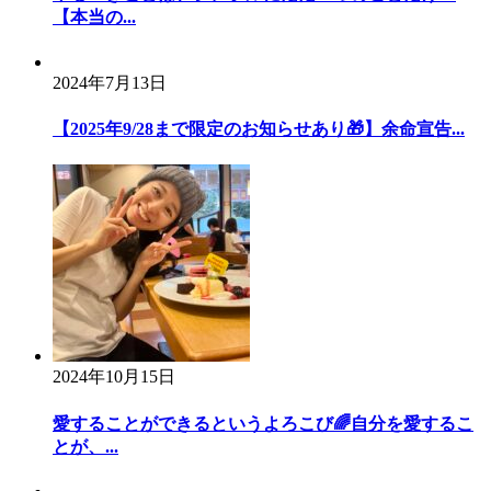
ョ
【本当の...
ン
2024年7月13日
【2025年9/28まで限定のお知らせあり🎁】余命宣告...
2024年10月15日
愛することができるというよろこび🌈自分を愛するこ
とが、...