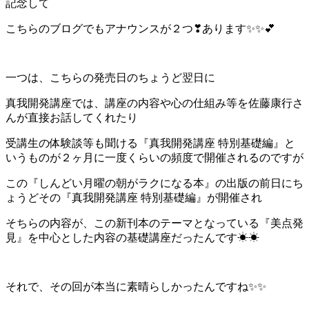
記念して
こちらのブログでもアナウンスが２つ❣あります✨✨💕
一つは、こちらの発売日のちょうど翌日に
真我開発講座では、講座の内容や心の仕組み等を佐藤康行さ
んが直接お話してくれたり
受講生の体験談等も聞ける『真我開発講座 特別基礎編』と
いうものが２ヶ月に一度くらいの頻度で開催されるのですが
この『しんどい月曜の朝がラクになる本』の出版の前日にち
ょうどその『真我開発講座 特別基礎編』が開催され
そちらの内容が、この新刊本のテーマとなっている『美点発
見』を中心とした内容の基礎講座だったんです☀☀
それで、その回が本当に素晴らしかったんですね✨✨