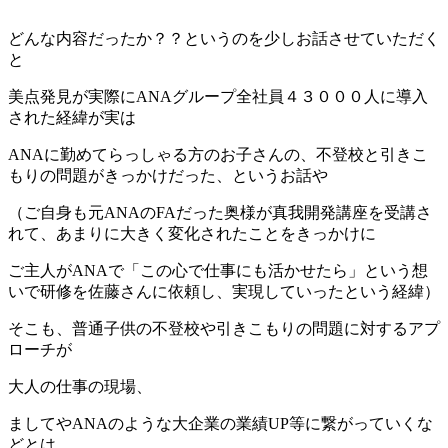
どんな内容だったか？？というのを少しお話させていただく
と
美点発見が実際にANAグループ全社員４３０００人に導入
された経緯が実は
ANAに勤めてらっしゃる方のお子さんの、不登校と引きこ
もりの問題がきっかけだった、というお話や
（ご自身も元ANAのFAだった奥様が真我開発講座を受講さ
れて、あまりに大きく変化されたことをきっかけに
ご主人がANAで「この心で仕事にも活かせたら」という想
いで研修を佐藤さんに依頼し、実現していったという経緯）
そこも、普通子供の不登校や引きこもりの問題に対するアプ
ローチが
大人の仕事の現場、
ましてやANAのような大企業の業績UP等に繋がっていくな
どとは