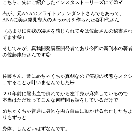
こちら、先にご紹介したインスタストーリーズにて😊💕
右が、元ANAのフライトアテンダントさんでもあって、
ANAに美点発見導入のきっかけを作られた谷和代さん
（あまりに真我の凄さを感じられて今は佐藤さんの秘書され
てます😆）
そして左が、真我開発講座開発者であり今回の新刊本の著者
の佐藤康行さんです😊
佐藤さん、常にめちゃくちゃ真剣なので笑顔の状態をスクシ
ョすることが叶いませんでした🤣
２０年前に脳出血で倒れてから左半身が麻痺しているので、
本当はただ座ってこんな何時間も話をしているだけで
めちゃくちゃ普通に身体を両方自由に動かせるわたしたちよ
りもずっと
身体、しんどいはずなんです。