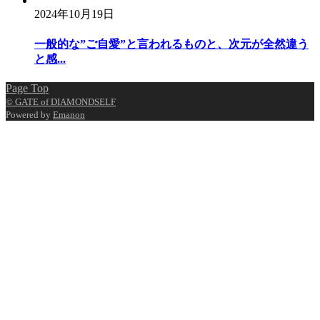
2024年10月19日
一般的な”ご自愛”と言われるものと、次元が全然違う
と感...
Page Top
© GATE of DIAMONDSELF
Powered by
Emanon